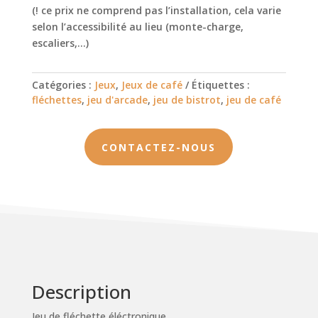
(! ce prix ne comprend pas l’installation, cela varie
selon l’accessibilité au lieu (monte-charge,
escaliers,…)
Catégories :
Jeux
,
Jeux de café
Étiquettes :
fléchettes
,
jeu d'arcade
,
jeu de bistrot
,
jeu de café
CONTACTEZ-NOUS
Description
Jeu de fléchette éléctronique