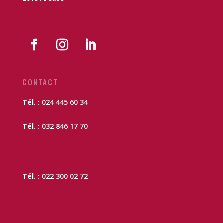
CONTACT
Tél. :
024 445 60 34
Tél. :
032 846 17 70
Tél. :
022 300 02 72