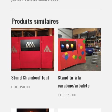
Produits similaires
Stand Chamboul’Tout
Stand tir à la
carabine/arbalète
CHF
350.00
CHF
350.00