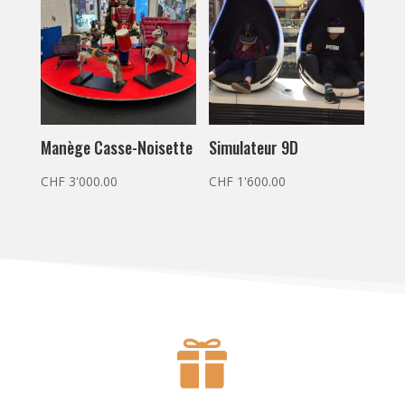
Manège Casse-Noisette
Simulateur 9D
CHF
3'000.00
CHF
1'600.00
