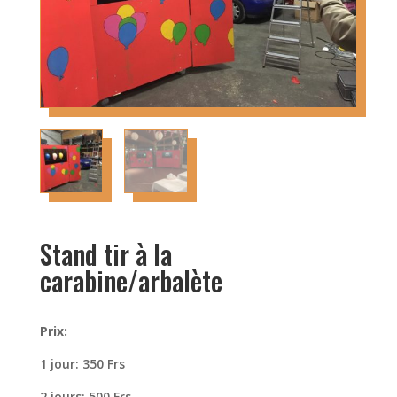
Stand tir à la
carabine/arbalète
Prix:
1 jour: 350 Frs
2 jours: 500 Frs