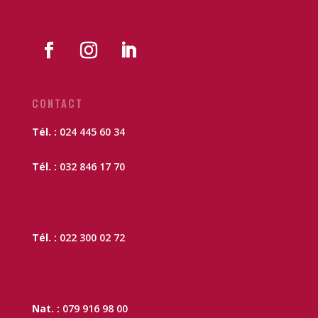
CONTACT
Tél. :
024 445 60 34
Tél. :
032 846 17 70
Tél. :
022 300 02 72
Nat. :
079 916 98 00