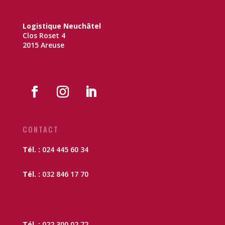
Logistique Neuchâtel
Clos Roset 4
2015 Areuse
CONTACT
Tél. :
024 445 60 34
Tél. :
032 846 17 70
Tél. :
022 300 02 72