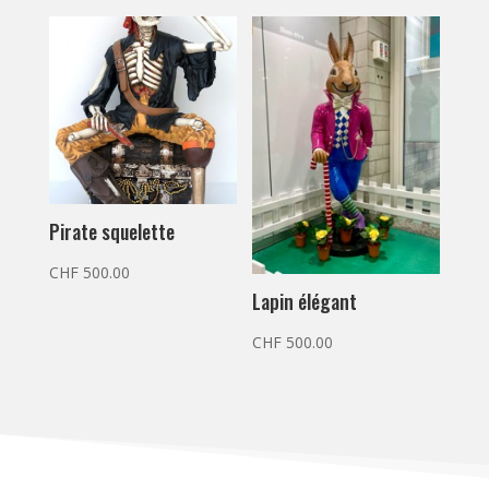
Pirate squelette
CHF
500.00
Lapin élégant
CHF
500.00