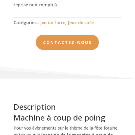
reprise non compris)
Catégories :
Jeu de force
,
Jeux de café
CONTACTEZ-NOUS
Description
Machine à coup de poing
Pour vos évènements sur le thème de la fête foraine,
optez pour la
location de la machine à coup de