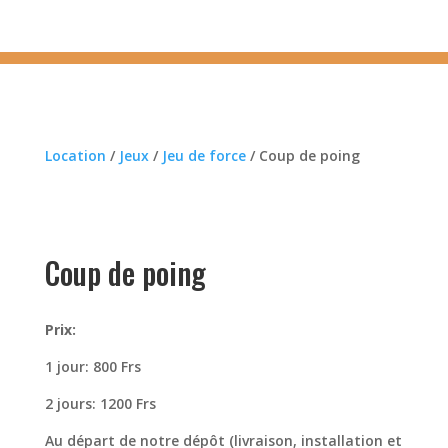
Location
/
Jeux
/
Jeu de force
/ Coup de poing
Coup de poing
Prix:
1 jour: 800 Frs
2 jours: 1200 Frs
Au départ de notre dépôt (livraison, installation et