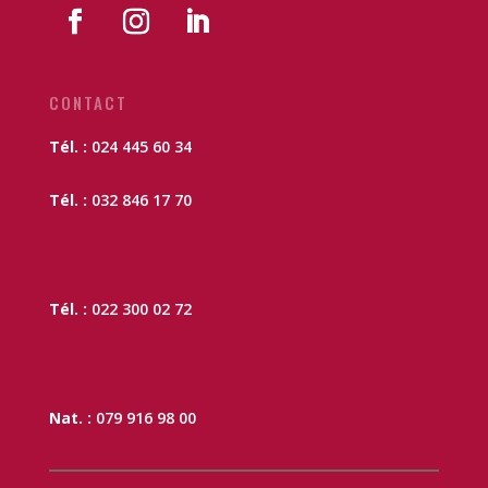
CONTACT
Tél. :
024 445 60 34
Tél. :
032 846 17 70
Tél. :
022 300 02 72
Nat. :
079 916 98 00