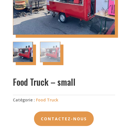
Food Truck – small
Catégorie :
Food Truck
CONTACTEZ-NOUS