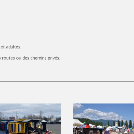
 et adultes.
es routes ou des chemins privés.