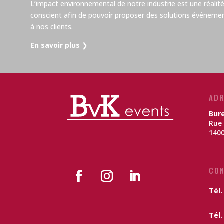
L’impact environnemental de notre industrie est une réalité.
conscient afin de pouvoir proposer des solutions événemen
à nos clients.
En savoir plus
❯
ADR
Bur
Rue 
1400
CO
Tél.
Tél. 