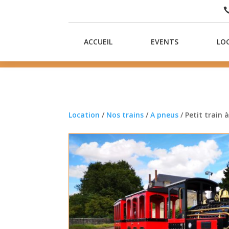
ACCUEIL
EVENTS
LO
Location
/
Nos trains
/
A pneus
/ Petit train