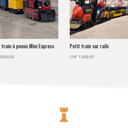
t train à pneus Mini Express
Petit train sur rails
'000.00
CHF
1'600.00
