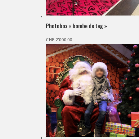
Photobox « bombe de tag »
CHF
2'000.00