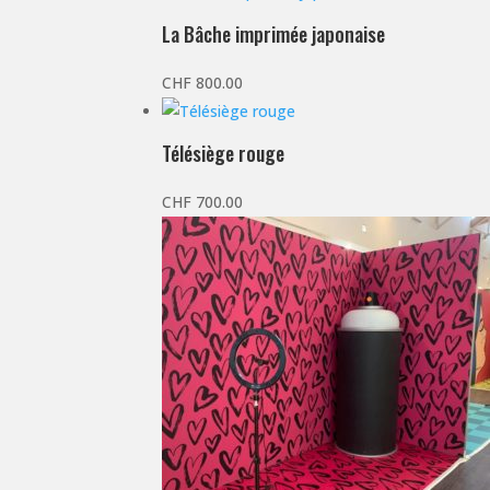
La Bâche imprimée japonaise
CHF
800.00
Télésiège rouge
CHF
700.00