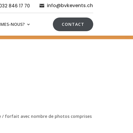
info@bvkevents.ch
 032 846 17 70

MMES-NOUS?
CONTACT
e / forfait avec nombre de photos comprises