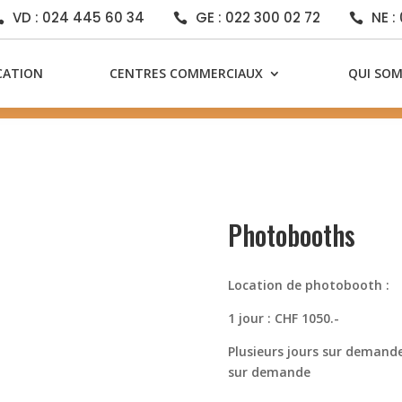
VD : 024 445 60 34
GE : 022 300 02 72
NE :



CATION
CENTRES COMMERCIAUX
QUI SO
Photobooths
Location de photobooth :
1 jour : CHF 1050.-
Plusieurs jours sur demand
sur demande