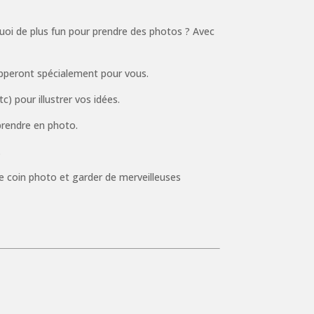
quoi de plus fun pour prendre des photos ? Avec
lopperont spécialement pour vous.
 pour illustrer vos idées.
prendre en photo.
.
re coin photo et garder de merveilleuses