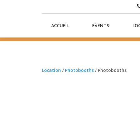
ACCUEIL
EVENTS
LO
Location
/
Photobooths
/ Photobooths