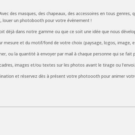
 ! Avec des masques, des chapeaux, des accessoires en tous genres, 
, louer un photobooth pour votre évènement !
ce soit déjà dans notre gamme ou que ce soit une idée que nous déve
mesure et du motif/fond de votre choix (paysage, logos, image, etc)
r, ou la quantité à envoyer par mail à chaque personne qui se fait 
 cadres, images et/ou textes sur les photos avant le tirage ou l’envoi
agination et réservez dès à présent votre photoooth pour animer vot