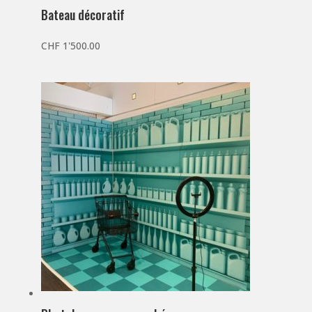
Bateau décoratif
CHF
1'500.00