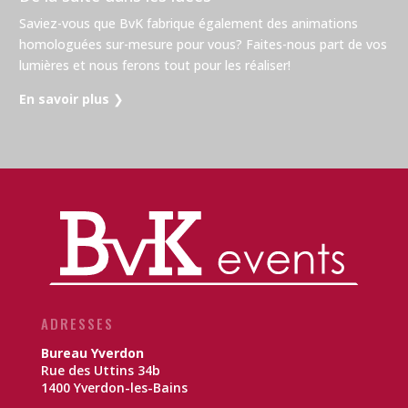
Saviez-vous que BvK fabrique également des animations
homologuées sur-mesure pour vous? Faites-nous part de vos
lumières et nous ferons tout pour les réaliser!
En savoir plus
❯
ADRESSES
Bureau Yverdon
Rue des Uttins 34b
1400 Yverdon-les-Bains