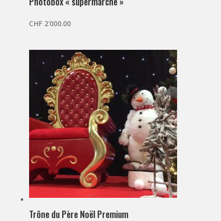
Photobox « supermarché »
CHF
2'000.00
Trône du Père Noël Premium