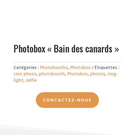
Photobox « Bain des canards »
Catégories :
Photobooths
,
Photobox
Étiquettes :
coin photo
,
photobooth
,
Photobox
,
photos
,
ring-
light
,
selfie
CONTACTEZ-NOUS