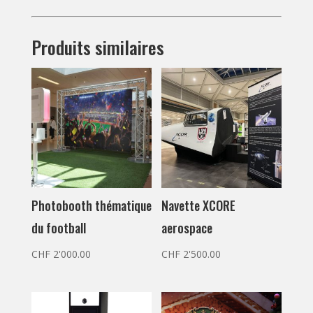
Produits similaires
Photobooth thématique
Navette XCORE
du football
aerospace
CHF
2'000.00
CHF
2'500.00