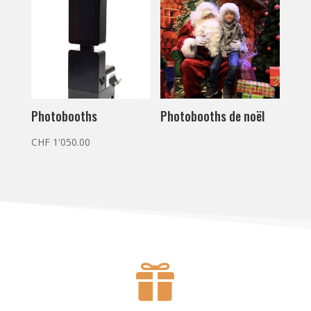
Photobooths
Photobooths de noël
CHF
1'050.00
