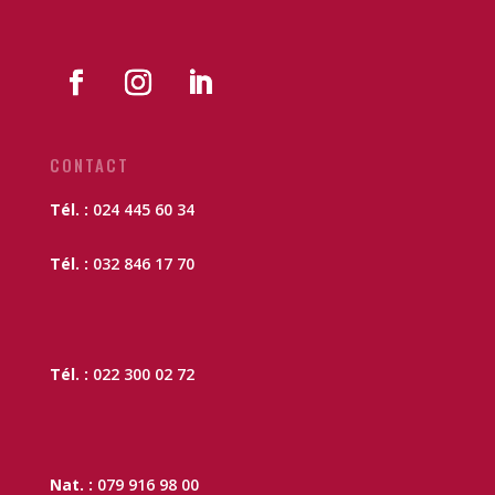
CONTACT
Tél. :
024 445 60 34
Tél. :
032 846 17 70
Tél. :
022 300 02 72
Nat. :
079 916 98 00