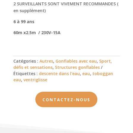
2 SURVEILLANTS SONT VIVEMENT RECOMMANDES (
en supplément)
6 à 99 ans
60m x2.5m / 230V-15A
Catégories :
Autres
,
Gonflables avec eau
,
Sport,
défis et sensations
,
Structures gonflables
Étiquettes :
descente dans l'eau
,
eau
,
toboggan
eau
,
ventriglisse
CONTACTEZ-NOUS