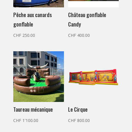
Pêche aux canards
Château gonflable
gonflable
Candy
CHF
250.00
CHF
400.00
Taureau mécanique
Le Cirque
CHF
1'100.00
CHF
800.00