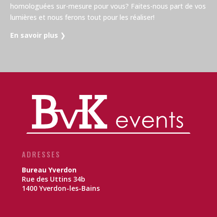
homologuées sur-mesure pour vous? Faites-nous part de vos
lumières et nous ferons tout pour les réaliser!
En savoir plus
❯
ADRESSES
Bureau Yverdon
Rue des Uttins 34b
1400 Yverdon-les-Bains