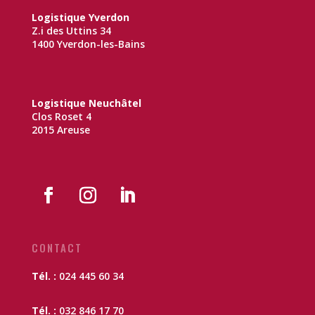
Logistique Yverdon
Z.i des Uttins 34
1400 Yverdon-les-Bains
Logistique Neuchâtel
Clos Roset 4
2015 Areuse
CONTACT
Tél. :
024 445 60 34
Tél. :
032 846 17 70