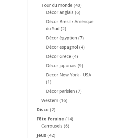
Tour du monde
(40)
Décor anglais
(6)
Décor Brésil / Amérique
du Sud
(2)
Décor égyptien
(7)
Décor espagnol
(4)
Décor Grèce
(4)
Décor japonais
(9)
Decor New York - USA
(1)
Décor parisien
(7)
Western
(16)
Disco
(2)
Fête foraine
(14)
Carrousels
(6)
Jeux
(42)