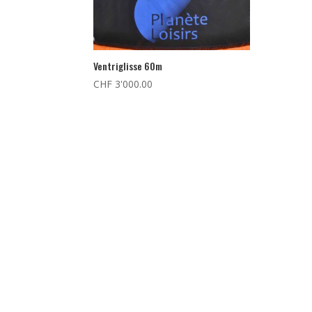
Ventriglisse 60m
CHF
3'000.00