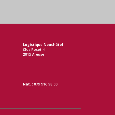
Logistique Neuchâtel
Clos Roset 4
2015 Areuse
Nat. :
079 916 98 00