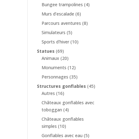
Bungee trampolines
(4)
Murs d’escalade
(6)
Parcours aventures
(8)
Simulateurs
(5)
Sports d'hiver
(10)
Statues
(69)
Animaux
(20)
Monuments
(12)
Personnages
(35)
Structures gonflables
(45)
Autres
(16)
Châteaux gonflables avec
toboggan
(4)
Châteaux gonflables
simples
(10)
Gonflables avec eau
(5)