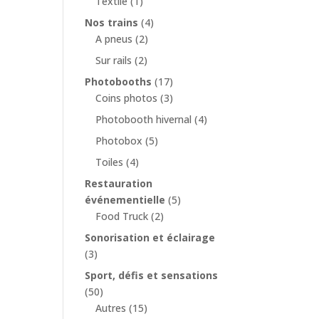
Textile
(1)
Nos trains
(4)
A pneus
(2)
Sur rails
(2)
Photobooths
(17)
Coins photos
(3)
Photobooth hivernal
(4)
Photobox
(5)
Toiles
(4)
Restauration
événementielle
(5)
Food Truck
(2)
Sonorisation et éclairage
(3)
Sport, défis et sensations
(50)
Autres
(15)