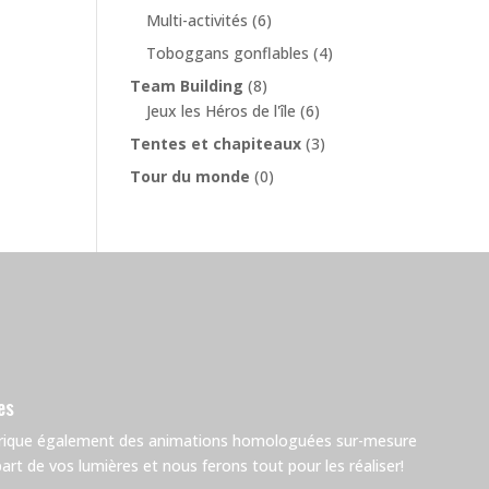
Multi-activités
(6)
Toboggans gonflables
(4)
Team Building
(8)
Jeux les Héros de l'île
(6)
Tentes et chapiteaux
(3)
Tour du monde
(0)
es
brique également des animations homologuées sur-mesure
rt de vos lumières et nous ferons tout pour les réaliser!