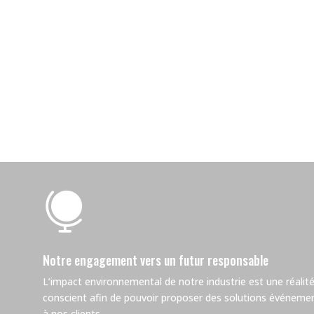

Notre engagement vers un futur responsable
L’impact environnemental de notre industrie est une réalité.
conscient afin de pouvoir proposer des solutions événemen
à nos clients.