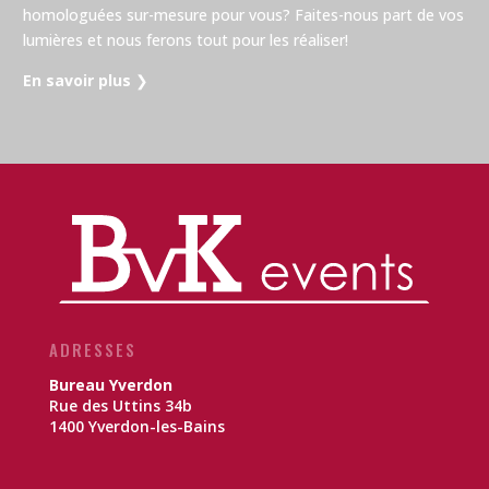
homologuées sur-mesure pour vous? Faites-nous part de vos
lumières et nous ferons tout pour les réaliser!
En savoir plus
❯
ADRESSES
Bureau Yverdon
Rue des Uttins 34b
1400 Yverdon-les-Bains