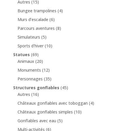
Autres
(15)
Bungee trampolines
(4)
Murs d’escalade
(6)
Parcours aventures
(8)
Simulateurs
(5)
Sports d'hiver
(10)
Statues
(69)
Animaux
(20)
Monuments
(12)
Personnages
(35)
Structures gonflables
(45)
Autres
(16)
Châteaux gonflables avec toboggan
(4)
Châteaux gonflables simples
(10)
Gonflables avec eau
(5)
Multi-activités
(6)