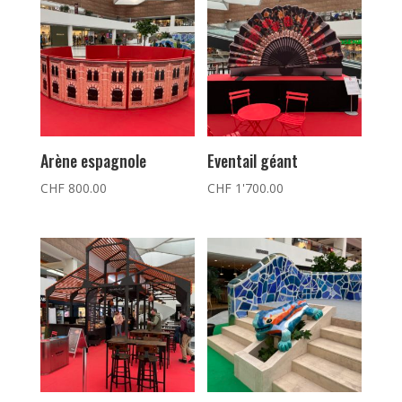
Arène espagnole
Eventail géant
CHF
800.00
CHF
1'700.00