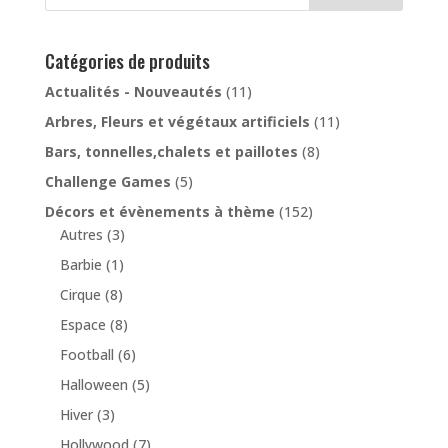
Catégories de produits
Actualités - Nouveautés
(11)
Arbres, Fleurs et végétaux artificiels
(11)
Bars, tonnelles,chalets et paillotes
(8)
Challenge Games
(5)
Décors et évènements à thème
(152)
Autres
(3)
Barbie
(1)
Cirque
(8)
Espace
(8)
Football
(6)
Halloween
(5)
Hiver
(3)
Hollywood
(7)