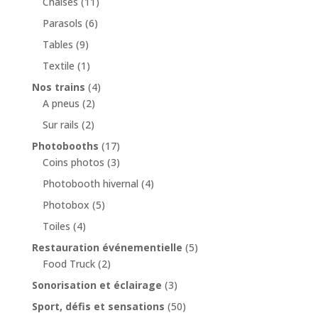
Chaises
(11)
Parasols
(6)
Tables
(9)
Textile
(1)
Nos trains
(4)
A pneus
(2)
Sur rails
(2)
Photobooths
(17)
Coins photos
(3)
Photobooth hivernal
(4)
Photobox
(5)
Toiles
(4)
Restauration événementielle
(5)
Food Truck
(2)
Sonorisation et éclairage
(3)
Sport, défis et sensations
(50)