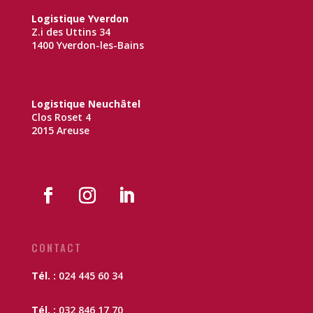
Logistique Yverdon
Z.i des Uttins 34
1400 Yverdon-les-Bains
Logistique Neuchâtel
Clos Roset 4
2015 Areuse
CONTACT
Tél. :
024 445 60 34
Tél. :
032 846 17 70