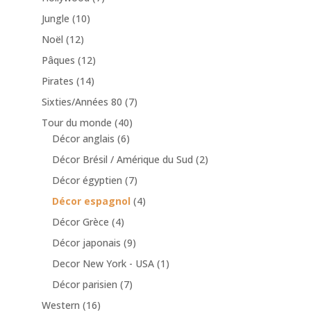
Jungle
(10)
Noël
(12)
Pâques
(12)
Pirates
(14)
Sixties/Années 80
(7)
Tour du monde
(40)
Décor anglais
(6)
Décor Brésil / Amérique du Sud
(2)
Décor égyptien
(7)
Décor espagnol
(4)
Décor Grèce
(4)
Décor japonais
(9)
Decor New York - USA
(1)
Décor parisien
(7)
Western
(16)