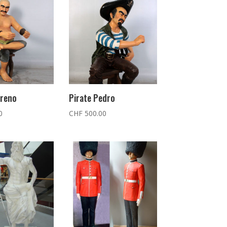
oreno
Pirate Pedro
0
CHF
500.00