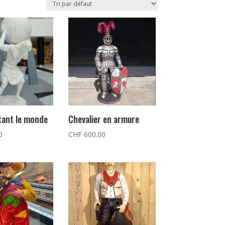
tant le monde
Chevalier en armure
0
CHF
600.00