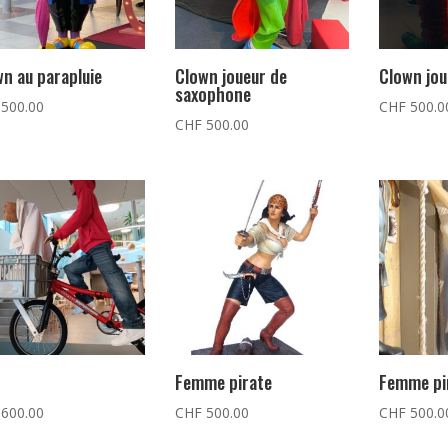
n au parapluie
Clown joueur de
Clown jou
saxophone
500.00
CHF
500.0
CHF
500.00
Femme pirate
Femme pir
600.00
CHF
500.00
CHF
500.0