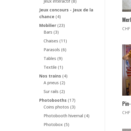
Jeux interactif
(8)
Jeux concours - Jeux de la
chance
(4)
Merl
Mobilier
(23)
CHF
Bars
(3)
Chaises
(11)
Parasols
(6)
Tables
(9)
Textile
(1)
Nos trains
(4)
A pneus
(2)
Sur rails
(2)
Photobooths
(17)
Pin-
Coins photos
(3)
CHF
Photobooth hivernal
(4)
Photobox
(5)