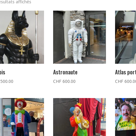
ésultats affichés
bis
Astronaute
Atlas por
500.00
CHF
600.00
CHF
600.0