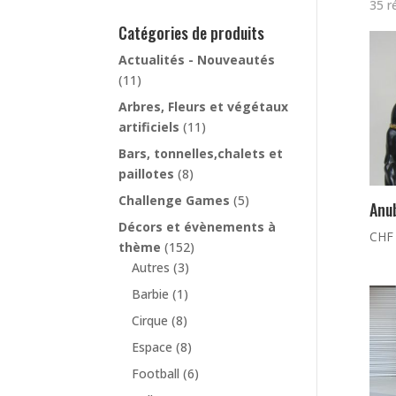
35 r
Catégories de produits
Actualités - Nouveautés
(11)
Arbres, Fleurs et végétaux
artificiels
(11)
Bars, tonnelles,chalets et
paillotes
(8)
Challenge Games
(5)
Anu
Décors et évènements à
CHF
thème
(152)
Autres
(3)
Barbie
(1)
Cirque
(8)
Espace
(8)
Football
(6)