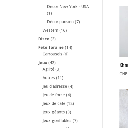
Decor New York - USA
(1)
Décor parisien
(7)
Western
(16)
Disco
(2)
Fête foraine
(14)
Carrousels
(6)
Jeux
(42)
Khn
Agilité
(3)
CHF
Autres
(11)
Jeu d'adresse
(4)
Jeu de force
(4)
Jeux de café
(12)
Jeux géants
(3)
Jeux gonflables
(7)