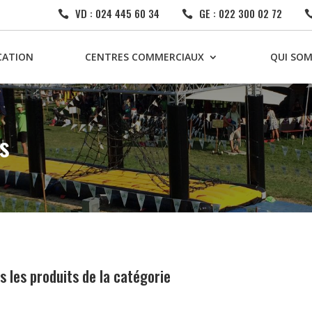
VD : 024 445 60 34
GE : 022 300 02 72


CATION
CENTRES COMMERCIAUX
QUI SO
s
s les produits de la catégorie