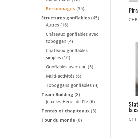
Personnages
(35)
Pira
Structures gonflables
(45)
CHF
Autres
(16)
Châteaux gonflables avec
toboggan
(4)
Châteaux gonflables
simples
(10)
Gonflables avec eau
(5)
Multi-activités
(6)
Toboggans gonflables
(4)
Team Building
(8)
Jeux les Héros de l'île
(6)
Sta
la c
Tentes et chapiteaux
(3)
CHF
Tour du monde
(0)