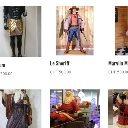
Le Sheriff
Marylin M
um
CHF
500.00
CHF
500.0
500.00