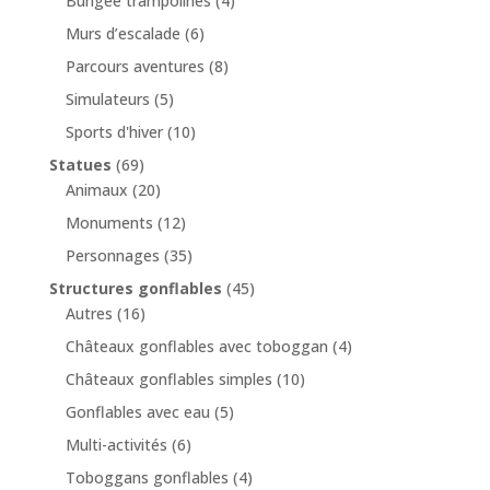
Bungee trampolines
(4)
Murs d’escalade
(6)
Parcours aventures
(8)
Simulateurs
(5)
Sports d'hiver
(10)
Statues
(69)
Animaux
(20)
Monuments
(12)
Personnages
(35)
Structures gonflables
(45)
Autres
(16)
Châteaux gonflables avec toboggan
(4)
Châteaux gonflables simples
(10)
Gonflables avec eau
(5)
Multi-activités
(6)
Toboggans gonflables
(4)