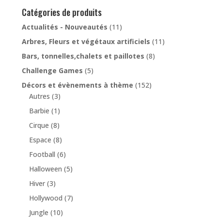
Catégories de produits
Actualités - Nouveautés
(11)
Arbres, Fleurs et végétaux artificiels
(11)
Bars, tonnelles,chalets et paillotes
(8)
Challenge Games
(5)
Décors et évènements à thème
(152)
Autres
(3)
Barbie
(1)
Cirque
(8)
Espace
(8)
Football
(6)
Halloween
(5)
Hiver
(3)
Hollywood
(7)
Jungle
(10)