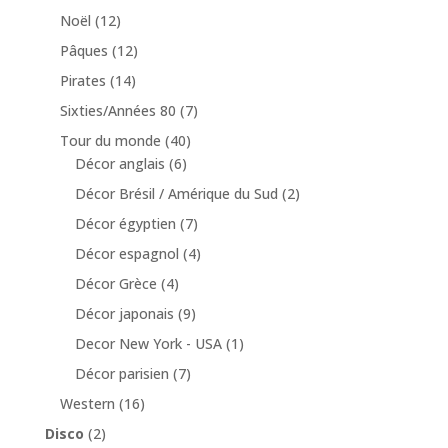
Noël
(12)
Pâques
(12)
Pirates
(14)
Sixties/Années 80
(7)
Tour du monde
(40)
Décor anglais
(6)
Décor Brésil / Amérique du Sud
(2)
Décor égyptien
(7)
Décor espagnol
(4)
Décor Grèce
(4)
Décor japonais
(9)
Decor New York - USA
(1)
Décor parisien
(7)
Western
(16)
Disco
(2)