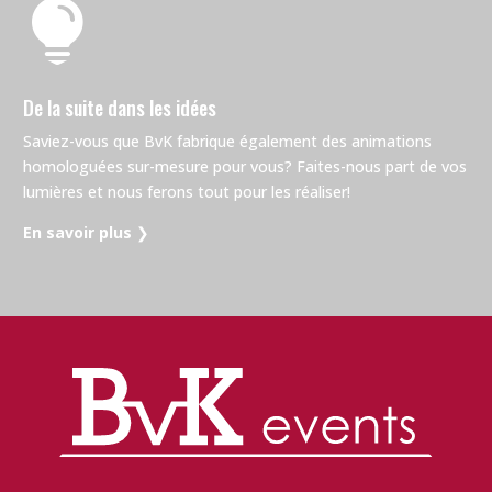

De la suite dans les idées
Saviez-vous que BvK fabrique également des animations
homologuées sur-mesure pour vous? Faites-nous part de vos
lumières et nous ferons tout pour les réaliser!
En savoir plus
❯