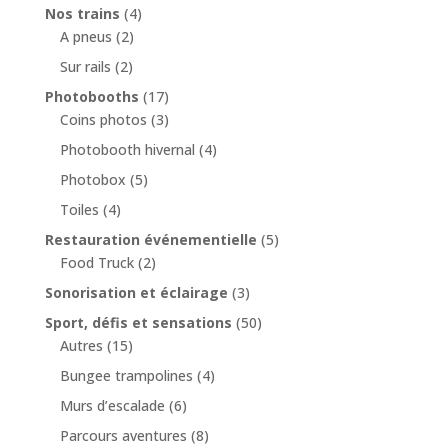
Nos trains
(4)
A pneus
(2)
Sur rails
(2)
Photobooths
(17)
Coins photos
(3)
Photobooth hivernal
(4)
Photobox
(5)
Toiles
(4)
Restauration événementielle
(5)
Food Truck
(2)
Sonorisation et éclairage
(3)
Sport, défis et sensations
(50)
Autres
(15)
Bungee trampolines
(4)
Murs d’escalade
(6)
Parcours aventures
(8)