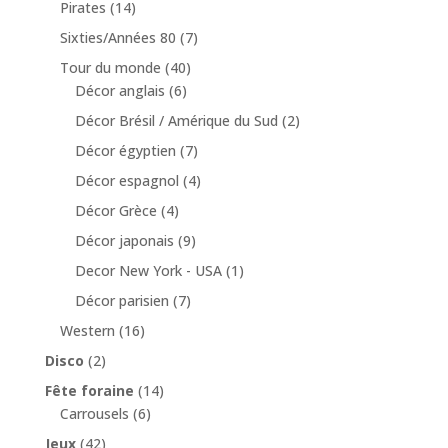
Pirates
(14)
Sixties/Années 80
(7)
Tour du monde
(40)
Décor anglais
(6)
Décor Brésil / Amérique du Sud
(2)
Décor égyptien
(7)
Décor espagnol
(4)
Décor Grèce
(4)
Décor japonais
(9)
Decor New York - USA
(1)
Décor parisien
(7)
Western
(16)
Disco
(2)
Fête foraine
(14)
Carrousels
(6)
Jeux
(42)