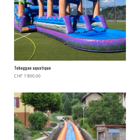
Toboggan aquatique
CHF
1'800.00