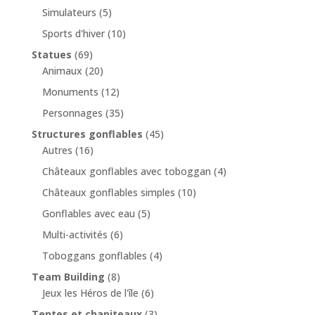
Simulateurs
(5)
Sports d'hiver
(10)
Statues
(69)
Animaux
(20)
Monuments
(12)
Personnages
(35)
Structures gonflables
(45)
Autres
(16)
Châteaux gonflables avec toboggan
(4)
Châteaux gonflables simples
(10)
Gonflables avec eau
(5)
Multi-activités
(6)
Toboggans gonflables
(4)
Team Building
(8)
Jeux les Héros de l'île
(6)
Tentes et chapiteaux
(3)