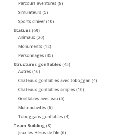
Parcours aventures
(8)
Simulateurs
(5)
Sports d'hiver
(10)
Statues
(69)
Animaux
(20)
Monuments
(12)
Personnages
(35)
Structures gonflables
(45)
Autres
(16)
Châteaux gonflables avec toboggan
(4)
Châteaux gonflables simples
(10)
Gonflables avec eau
(5)
Multi-activités
(6)
Toboggans gonflables
(4)
Team Building
(8)
Jeux les Héros de l'île
(6)