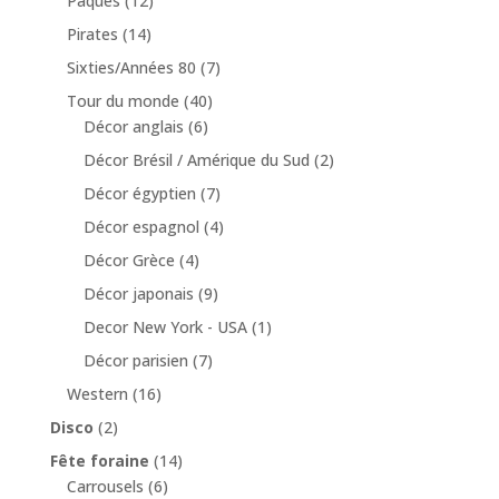
Pâques
(12)
Pirates
(14)
Sixties/Années 80
(7)
Tour du monde
(40)
Décor anglais
(6)
Décor Brésil / Amérique du Sud
(2)
Décor égyptien
(7)
Décor espagnol
(4)
Décor Grèce
(4)
Décor japonais
(9)
Decor New York - USA
(1)
Décor parisien
(7)
Western
(16)
Disco
(2)
Fête foraine
(14)
Carrousels
(6)