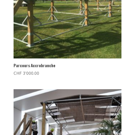
Parcours Accrobranche
CHF
3'000.00