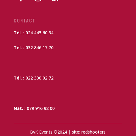
CONTACT
Tél. :
024 445 60 34
Tél. :
032 846 17 70
Tél. :
022 300 02 72
Nat. :
079 916 98 00
BvK Events ©2024 | site: redshooters