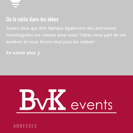
De la suite dans les idées
Saviez-vous que BvK fabrique également des animations
homologuées sur-mesure pour vous? Faites-nous part de vos
lumières et nous ferons tout pour les réaliser!
En savoir plus
❯
ADRESSES