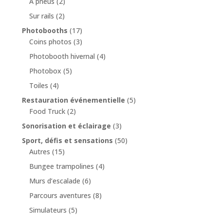
A pneus
(2)
Sur rails
(2)
Photobooths
(17)
Coins photos
(3)
Photobooth hivernal
(4)
Photobox
(5)
Toiles
(4)
Restauration événementielle
(5)
Food Truck
(2)
Sonorisation et éclairage
(3)
Sport, défis et sensations
(50)
Autres
(15)
Bungee trampolines
(4)
Murs d’escalade
(6)
Parcours aventures
(8)
Simulateurs
(5)