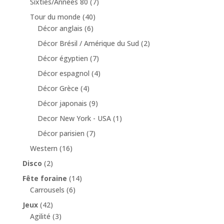
Sixties/Années 80
(7)
Tour du monde
(40)
Décor anglais
(6)
Décor Brésil / Amérique du Sud
(2)
Décor égyptien
(7)
Décor espagnol
(4)
Décor Grèce
(4)
Décor japonais
(9)
Decor New York - USA
(1)
Décor parisien
(7)
Western
(16)
Disco
(2)
Fête foraine
(14)
Carrousels
(6)
Jeux
(42)
Agilité
(3)