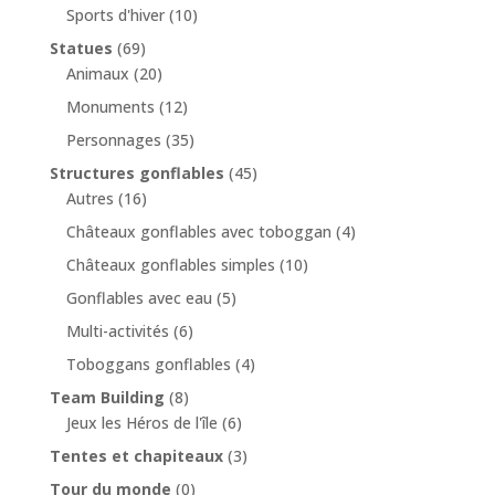
Sports d'hiver
(10)
Statues
(69)
Animaux
(20)
Monuments
(12)
Personnages
(35)
Structures gonflables
(45)
Autres
(16)
Châteaux gonflables avec toboggan
(4)
Châteaux gonflables simples
(10)
Gonflables avec eau
(5)
Multi-activités
(6)
Toboggans gonflables
(4)
Team Building
(8)
Jeux les Héros de l'île
(6)
Tentes et chapiteaux
(3)
Tour du monde
(0)