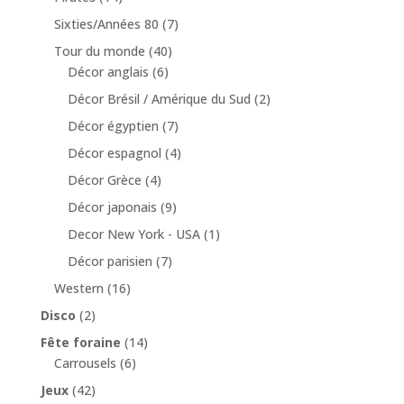
Sixties/Années 80
(7)
Tour du monde
(40)
Décor anglais
(6)
Décor Brésil / Amérique du Sud
(2)
Décor égyptien
(7)
Décor espagnol
(4)
Décor Grèce
(4)
Décor japonais
(9)
Decor New York - USA
(1)
Décor parisien
(7)
Western
(16)
Disco
(2)
Fête foraine
(14)
Carrousels
(6)
Jeux
(42)