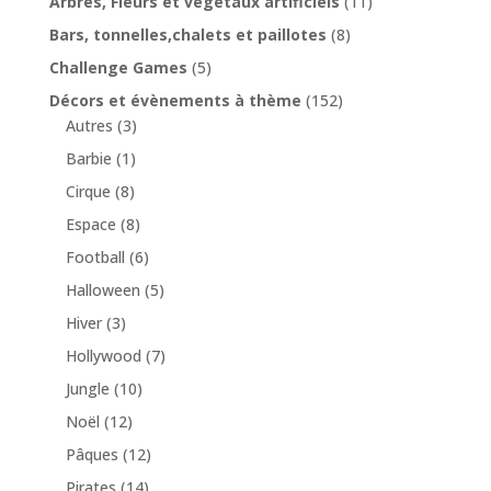
Arbres, Fleurs et végétaux artificiels
(11)
Bars, tonnelles,chalets et paillotes
(8)
Challenge Games
(5)
Décors et évènements à thème
(152)
Autres
(3)
Barbie
(1)
Cirque
(8)
Espace
(8)
Football
(6)
Halloween
(5)
Hiver
(3)
Hollywood
(7)
Jungle
(10)
Noël
(12)
Pâques
(12)
Pirates
(14)