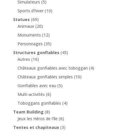
Simulateurs
(5)
Sports d'hiver
(10)
Statues
(69)
Animaux
(20)
Monuments
(12)
Personnages
(35)
Structures gonflables
(45)
Autres
(16)
Châteaux gonflables avec toboggan
(4)
Châteaux gonflables simples
(10)
Gonflables avec eau
(5)
Multi-activités
(6)
Toboggans gonflables
(4)
Team Building
(8)
Jeux les Héros de l'île
(6)
Tentes et chapiteaux
(3)