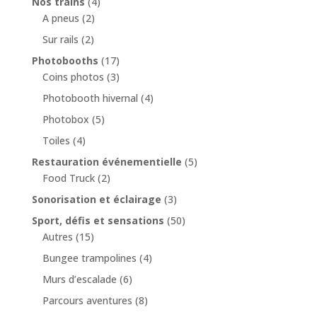
Nos trains
(4)
A pneus
(2)
Sur rails
(2)
Photobooths
(17)
Coins photos
(3)
Photobooth hivernal
(4)
Photobox
(5)
Toiles
(4)
Restauration événementielle
(5)
Food Truck
(2)
Sonorisation et éclairage
(3)
Sport, défis et sensations
(50)
Autres
(15)
Bungee trampolines
(4)
Murs d’escalade
(6)
Parcours aventures
(8)