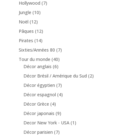
Hollywood
(7)
Jungle
(10)
Noël
(12)
Pâques
(12)
Pirates
(14)
Sixties/Années 80
(7)
Tour du monde
(40)
Décor anglais
(6)
Décor Brésil / Amérique du Sud
(2)
Décor égyptien
(7)
Décor espagnol
(4)
Décor Grèce
(4)
Décor japonais
(9)
Decor New York - USA
(1)
Décor parisien
(7)