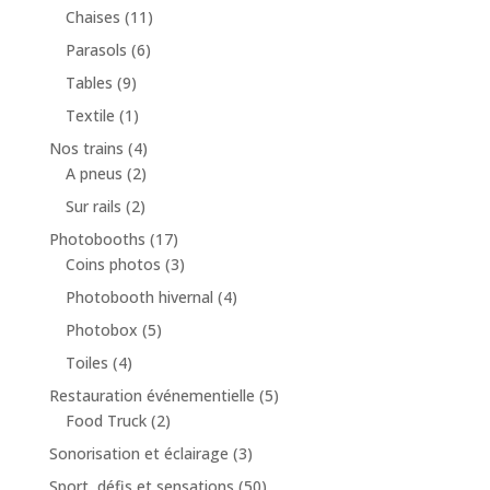
Chaises
(11)
Parasols
(6)
Tables
(9)
Textile
(1)
Nos trains
(4)
A pneus
(2)
Sur rails
(2)
Photobooths
(17)
Coins photos
(3)
Photobooth hivernal
(4)
Photobox
(5)
Toiles
(4)
Restauration événementielle
(5)
Food Truck
(2)
Sonorisation et éclairage
(3)
Sport, défis et sensations
(50)