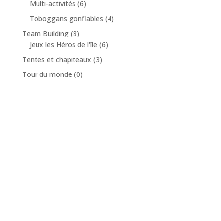
Multi-activités
(6)
Toboggans gonflables
(4)
Team Building
(8)
Jeux les Héros de l'île
(6)
Tentes et chapiteaux
(3)
Tour du monde
(0)
Notre engagement vers un futur