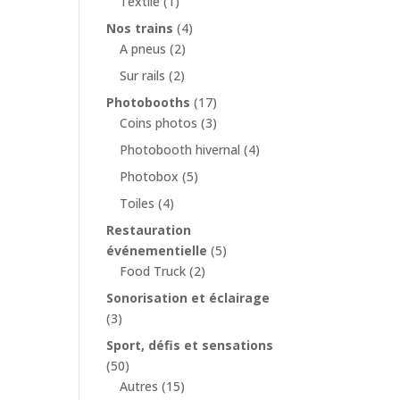
Textile
(1)
Nos trains
(4)
A pneus
(2)
Sur rails
(2)
Photobooths
(17)
Coins photos
(3)
Photobooth hivernal
(4)
Photobox
(5)
Toiles
(4)
Restauration
événementielle
(5)
Food Truck
(2)
Sonorisation et éclairage
(3)
Sport, défis et sensations
(50)
Autres
(15)