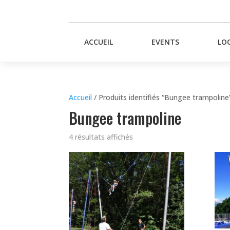
ACCUEIL
EVENTS
LO
Accueil
/ Produits identifiés “Bungee trampoline
Bungee trampoline
4 résultats affichés