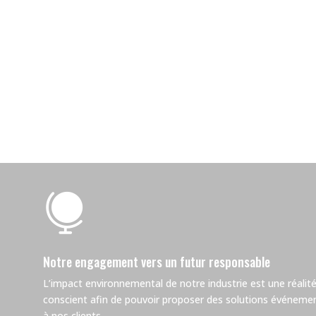

Notre engagement vers un futur responsable
L’impact environnemental de notre industrie est une réalité.
conscient afin de pouvoir proposer des solutions événemen
à nos clients.