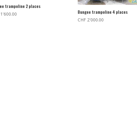
ee trampoline 2 places
Bungee trampoline 4 places
1'600.00
CHF
2'000.00