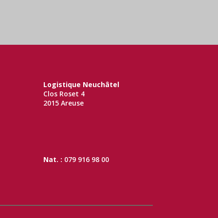
Logistique Neuchâtel
Clos Roset 4
2015 Areuse
Nat. :
079 916 98 00