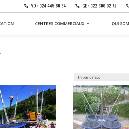
VD : 024 445 60 34
GE : 022 300 02 72


CATION
CENTRES COMMERCIAUX
QUI SO
”