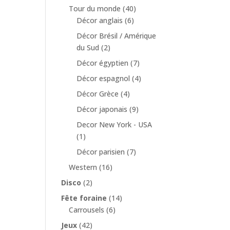
Tour du monde
(40)
Décor anglais
(6)
Décor Brésil / Amérique
du Sud
(2)
Décor égyptien
(7)
Décor espagnol
(4)
Décor Grèce
(4)
Décor japonais
(9)
Decor New York - USA
(1)
Décor parisien
(7)
Western
(16)
Disco
(2)
Fête foraine
(14)
Carrousels
(6)
Jeux
(42)