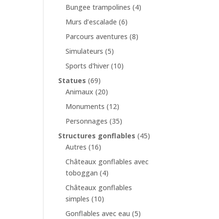
Bungee trampolines
(4)
Murs d’escalade
(6)
Parcours aventures
(8)
Simulateurs
(5)
Sports d'hiver
(10)
Statues
(69)
Animaux
(20)
Monuments
(12)
Personnages
(35)
Structures gonflables
(45)
Autres
(16)
Châteaux gonflables avec
toboggan
(4)
Châteaux gonflables
simples
(10)
Gonflables avec eau
(5)