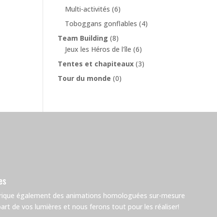
Multi-activités
(6)
Toboggans gonflables
(4)
Team Building
(8)
Jeux les Héros de l'île
(6)
Tentes et chapiteaux
(3)
Tour du monde
(0)
es
brique également des animations homologuées sur-mesure
rt de vos lumières et nous ferons tout pour les réaliser!