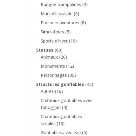
Bungee trampolines
(4)
Murs d’escalade
(6)
Parcours aventures
(8)
Simulateurs
(5)
Sports d'hiver
(10)
Statues
(69)
Animaux
(20)
Monuments
(12)
Personnages
(35)
Structures gonflables
(45)
Autres
(16)
Châteaux gonflables avec
toboggan
(4)
Châteaux gonflables
simples
(10)
Gonflables avec eau
(5)