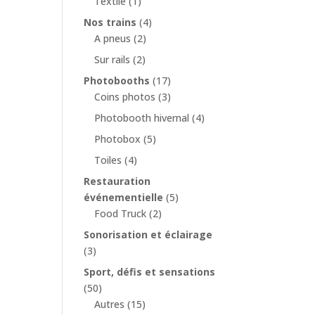
Textile
(1)
Nos trains
(4)
A pneus
(2)
Sur rails
(2)
Photobooths
(17)
Coins photos
(3)
Photobooth hivernal
(4)
Photobox
(5)
Toiles
(4)
Restauration
événementielle
(5)
Food Truck
(2)
Sonorisation et éclairage
(3)
Sport, défis et sensations
(50)
Autres
(15)