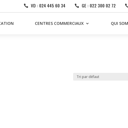
VD : 024 445 60 34
GE : 022 300 02 72


CATION
CENTRES COMMERCIAUX
QUI SO