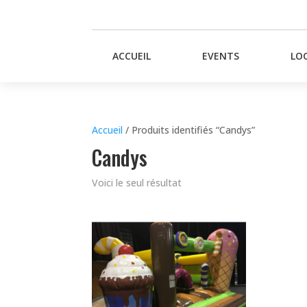
ACCUEIL
EVENTS
LO
Accueil
/ Produits identifiés “Candys”
Candys
Voici le seul résultat