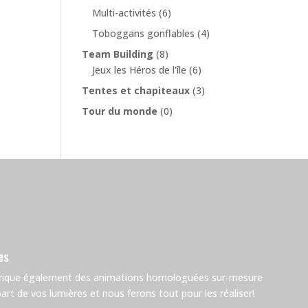
Multi-activités
(6)
Toboggans gonflables
(4)
Team Building
(8)
Jeux les Héros de l'île
(6)
Tentes et chapiteaux
(3)
Tour du monde
(0)
es
brique également des animations homologuées sur-mesure
rt de vos lumières et nous ferons tout pour les réaliser!