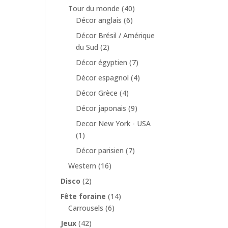
Tour du monde
(40)
Décor anglais
(6)
Décor Brésil / Amérique
du Sud
(2)
Décor égyptien
(7)
Décor espagnol
(4)
Décor Grèce
(4)
Décor japonais
(9)
Decor New York - USA
(1)
Décor parisien
(7)
Western
(16)
Disco
(2)
Fête foraine
(14)
Carrousels
(6)
Jeux
(42)