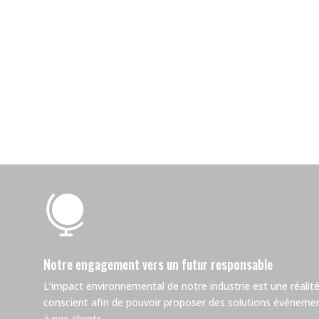

Notre engagement vers un futur responsable
L’impact environnemental de notre industrie est une réalité.
conscient afin de pouvoir proposer des solutions événemen
à nos clients.