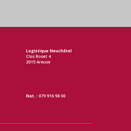
Logistique Neuchâtel
Clos Roset 4
2015 Areuse
Nat. :
079 916 98 00