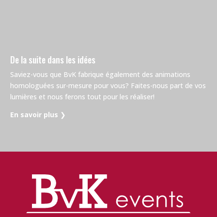
De la suite dans les idées
Saviez-vous que BvK fabrique également des animations
homologuées sur-mesure pour vous? Faites-nous part de vos
lumières et nous ferons tout pour les réaliser!
En savoir plus
❯