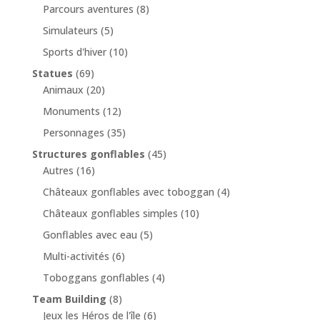
Parcours aventures
(8)
Simulateurs
(5)
Sports d'hiver
(10)
Statues
(69)
Animaux
(20)
Monuments
(12)
Personnages
(35)
Structures gonflables
(45)
Autres
(16)
Châteaux gonflables avec toboggan
(4)
Châteaux gonflables simples
(10)
Gonflables avec eau
(5)
Multi-activités
(6)
Toboggans gonflables
(4)
Team Building
(8)
Jeux les Héros de l'île
(6)