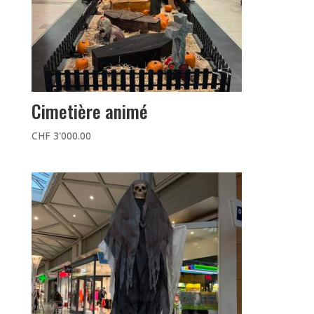
Cimetière animé
CHF
3'000.00