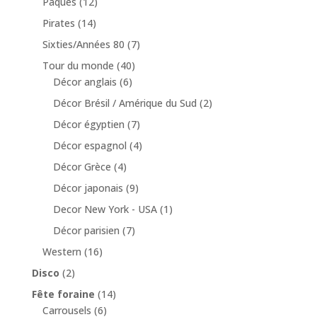
Pâques
(12)
Pirates
(14)
Sixties/Années 80
(7)
Tour du monde
(40)
Décor anglais
(6)
Décor Brésil / Amérique du Sud
(2)
Décor égyptien
(7)
Décor espagnol
(4)
Décor Grèce
(4)
Décor japonais
(9)
Decor New York - USA
(1)
Décor parisien
(7)
Western
(16)
Disco
(2)
Fête foraine
(14)
Carrousels
(6)