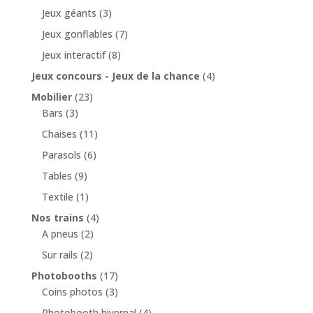
Jeux géants
(3)
Jeux gonflables
(7)
Jeux interactif
(8)
Jeux concours - Jeux de la chance
(4)
Mobilier
(23)
Bars
(3)
Chaises
(11)
Parasols
(6)
Tables
(9)
Textile
(1)
Nos trains
(4)
A pneus
(2)
Sur rails
(2)
Photobooths
(17)
Coins photos
(3)
Photobooth hivernal
(4)