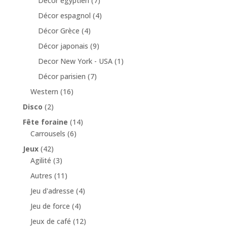
Décor égyptien
(7)
Décor espagnol
(4)
Décor Grèce
(4)
Décor japonais
(9)
Decor New York - USA
(1)
Décor parisien
(7)
Western
(16)
Disco
(2)
Fête foraine
(14)
Carrousels
(6)
Jeux
(42)
Agilité
(3)
Autres
(11)
Jeu d'adresse
(4)
Jeu de force
(4)
Jeux de café
(12)