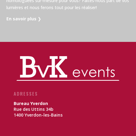
homologuées sur-mesure pour vous? Faites-nous part de vos
lumières et nous ferons tout pour les réaliser!
En savoir plus
❯
ADRESSES
Bureau Yverdon
Rue des Uttins 34b
1400 Yverdon-les-Bains