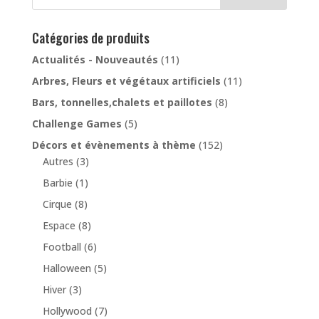
Catégories de produits
Actualités - Nouveautés
(11)
Arbres, Fleurs et végétaux artificiels
(11)
Bars, tonnelles,chalets et paillotes
(8)
Challenge Games
(5)
Décors et évènements à thème
(152)
Autres
(3)
Barbie
(1)
Cirque
(8)
Espace
(8)
Football
(6)
Halloween
(5)
Hiver
(3)
Hollywood
(7)