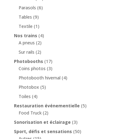
Parasols
(6)
Tables
(9)
Textile
(1)
Nos trains
(4)
A pneus
(2)
Sur rails
(2)
Photobooths
(17)
Coins photos
(3)
Photobooth hivernal
(4)
Photobox
(5)
Toiles
(4)
Restauration événementielle
(5)
Food Truck
(2)
Sonorisation et éclairage
(3)
Sport, défis et sensations
(50)
Autres
(15)