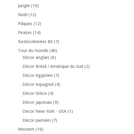
Jungle
(10)
Noël
(12)
Pâques
(12)
Pirates
(14)
Sixties/Années 80
(7)
Tour du monde
(40)
Décor anglais
(6)
Décor Brésil / Amérique du Sud
(2)
Décor égyptien
(7)
Décor espagnol
(4)
Décor Grèce
(4)
Décor japonais
(9)
Decor New York - USA
(1)
Décor parisien
(7)
Western
(16)