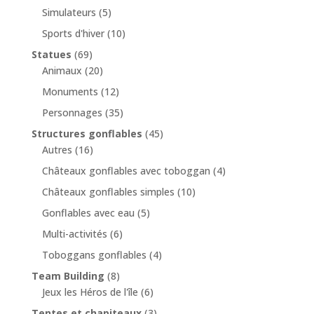
Simulateurs
(5)
Sports d'hiver
(10)
Statues
(69)
Animaux
(20)
Monuments
(12)
Personnages
(35)
Structures gonflables
(45)
Autres
(16)
Châteaux gonflables avec toboggan
(4)
Châteaux gonflables simples
(10)
Gonflables avec eau
(5)
Multi-activités
(6)
Toboggans gonflables
(4)
Team Building
(8)
Jeux les Héros de l'île
(6)
Tentes et chapiteaux
(3)