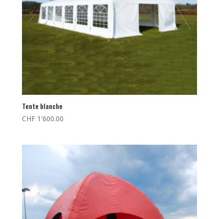
Tente blanche
CHF
1'600.00