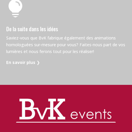

De la suite dans les idées
Saviez-vous que BvK fabrique également des animations
homologuées sur-mesure pour vous? Faites-nous part de vos
lumières et nous ferons tout pour les réaliser!
En savoir plus
❯