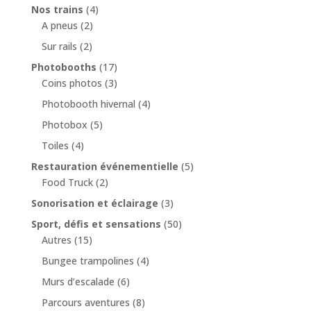
Nos trains
(4)
A pneus
(2)
Sur rails
(2)
Photobooths
(17)
Coins photos
(3)
Photobooth hivernal
(4)
Photobox
(5)
Toiles
(4)
Restauration événementielle
(5)
Food Truck
(2)
Sonorisation et éclairage
(3)
Sport, défis et sensations
(50)
Autres
(15)
Bungee trampolines
(4)
Murs d’escalade
(6)
Parcours aventures
(8)