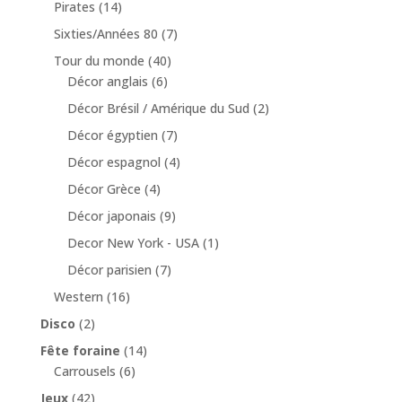
Pirates
(14)
Sixties/Années 80
(7)
Tour du monde
(40)
Décor anglais
(6)
Décor Brésil / Amérique du Sud
(2)
Décor égyptien
(7)
Décor espagnol
(4)
Décor Grèce
(4)
Décor japonais
(9)
Decor New York - USA
(1)
Décor parisien
(7)
Western
(16)
Disco
(2)
Fête foraine
(14)
Carrousels
(6)
Jeux
(42)