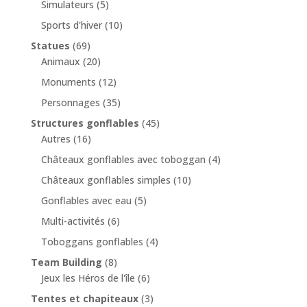
Simulateurs
(5)
Sports d'hiver
(10)
Statues
(69)
Animaux
(20)
Monuments
(12)
Personnages
(35)
Structures gonflables
(45)
Autres
(16)
Châteaux gonflables avec toboggan
(4)
Châteaux gonflables simples
(10)
Gonflables avec eau
(5)
Multi-activités
(6)
Toboggans gonflables
(4)
Team Building
(8)
Jeux les Héros de l'île
(6)
Tentes et chapiteaux
(3)