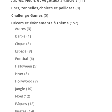
Arbres, Fleurs et végétaux artificiels
(11)
Bars, tonnelles,chalets et paillotes
(8)
Challenge Games
(5)
Décors et évènements à thème
(152)
Autres
(3)
Barbie
(1)
Cirque
(8)
Espace
(8)
Football
(6)
Halloween
(5)
Hiver
(3)
Hollywood
(7)
Jungle
(10)
Noël
(12)
Pâques
(12)
Pirates
(14)