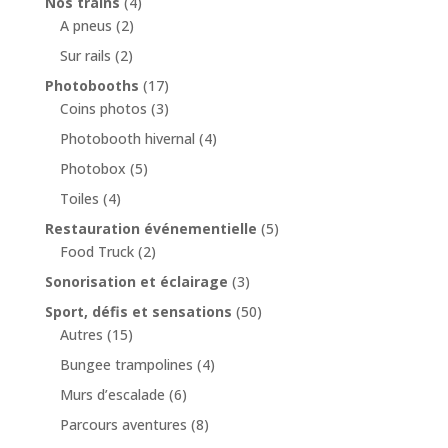
Nos trains
(4)
A pneus
(2)
Sur rails
(2)
Photobooths
(17)
Coins photos
(3)
Photobooth hivernal
(4)
Photobox
(5)
Toiles
(4)
Restauration événementielle
(5)
Food Truck
(2)
Sonorisation et éclairage
(3)
Sport, défis et sensations
(50)
Autres
(15)
Bungee trampolines
(4)
Murs d’escalade
(6)
Parcours aventures
(8)