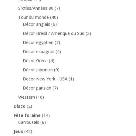
Sixties/Années 80
(7)
Tour du monde
(40)
Décor anglais
(6)
Décor Brésil / Amérique du Sud
(2)
Décor égyptien
(7)
Décor espagnol
(4)
Décor Grèce
(4)
Décor japonais
(9)
Decor New York - USA
(1)
Décor parisien
(7)
Western
(16)
Disco
(2)
Fête foraine
(14)
Carrousels
(6)
Jeux
(42)