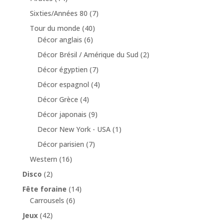
Sixties/Années 80
(7)
Tour du monde
(40)
Décor anglais
(6)
Décor Brésil / Amérique du Sud
(2)
Décor égyptien
(7)
Décor espagnol
(4)
Décor Grèce
(4)
Décor japonais
(9)
Decor New York - USA
(1)
Décor parisien
(7)
Western
(16)
Disco
(2)
Fête foraine
(14)
Carrousels
(6)
Jeux
(42)