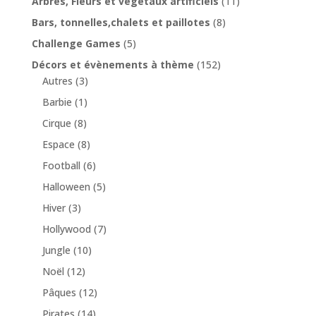
Arbres, Fleurs et végétaux artificiels
(11)
Bars, tonnelles,chalets et paillotes
(8)
Challenge Games
(5)
Décors et évènements à thème
(152)
Autres
(3)
Barbie
(1)
Cirque
(8)
Espace
(8)
Football
(6)
Halloween
(5)
Hiver
(3)
Hollywood
(7)
Jungle
(10)
Noël
(12)
Pâques
(12)
Pirates
(14)