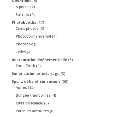
Nos trains
(4)
A pneus
(2)
Sur rails
(2)
Photobooths
(17)
Coins photos
(3)
Photobooth hivernal
(4)
Photobox
(5)
Toiles
(4)
Restauration événementielle
(5)
Food Truck
(2)
Sonorisation et éclairage
(3)
Sport, défis et sensations
(50)
Autres
(15)
Bungee trampolines
(4)
Murs d’escalade
(6)
Parcours aventures
(8)