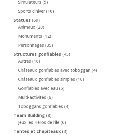
Simulateurs
(5)
Sports d'hiver
(10)
Statues
(69)
Animaux
(20)
Monuments
(12)
Personnages
(35)
Structures gonflables
(45)
Autres
(16)
Châteaux gonflables avec toboggan
(4)
Châteaux gonflables simples
(10)
Gonflables avec eau
(5)
Multi-activités
(6)
Toboggans gonflables
(4)
Team Building
(8)
Jeux les Héros de l'île
(6)
Tentes et chapiteaux
(3)