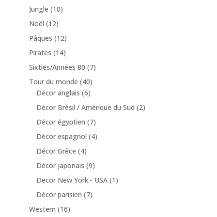
Jungle
(10)
Noël
(12)
Pâques
(12)
Pirates
(14)
Sixties/Années 80
(7)
Tour du monde
(40)
Décor anglais
(6)
Décor Brésil / Amérique du Sud
(2)
Décor égyptien
(7)
Décor espagnol
(4)
Décor Grèce
(4)
Décor japonais
(9)
Decor New York - USA
(1)
Décor parisien
(7)
Western
(16)