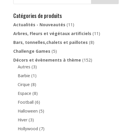
Catégories de produits
Actualités - Nouveautés
(11)
Arbres, Fleurs et végétaux artificiels
(11)
Bars, tonnelles,chalets et paillotes
(8)
Challenge Games
(5)
Décors et évènements à thème
(152)
Autres
(3)
Barbie
(1)
Cirque
(8)
Espace
(8)
Football
(6)
Halloween
(5)
Hiver
(3)
Hollywood
(7)