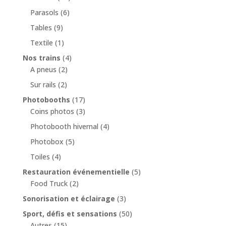
Parasols
(6)
Tables
(9)
Textile
(1)
Nos trains
(4)
A pneus
(2)
Sur rails
(2)
Photobooths
(17)
Coins photos
(3)
Photobooth hivernal
(4)
Photobox
(5)
Toiles
(4)
Restauration événementielle
(5)
Food Truck
(2)
Sonorisation et éclairage
(3)
Sport, défis et sensations
(50)
Autres
(15)