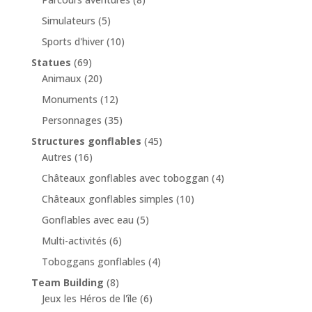
Simulateurs
(5)
Sports d'hiver
(10)
Statues
(69)
Animaux
(20)
Monuments
(12)
Personnages
(35)
Structures gonflables
(45)
Autres
(16)
Châteaux gonflables avec toboggan
(4)
Châteaux gonflables simples
(10)
Gonflables avec eau
(5)
Multi-activités
(6)
Toboggans gonflables
(4)
Team Building
(8)
Jeux les Héros de l'île
(6)