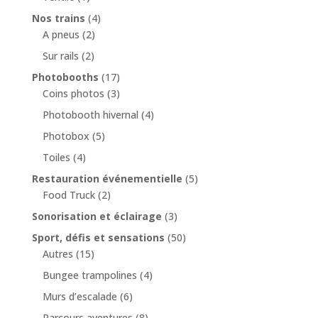
Nos trains
(4)
A pneus
(2)
Sur rails
(2)
Photobooths
(17)
Coins photos
(3)
Photobooth hivernal
(4)
Photobox
(5)
Toiles
(4)
Restauration événementielle
(5)
Food Truck
(2)
Sonorisation et éclairage
(3)
Sport, défis et sensations
(50)
Autres
(15)
Bungee trampolines
(4)
Murs d’escalade
(6)
Parcours aventures
(8)