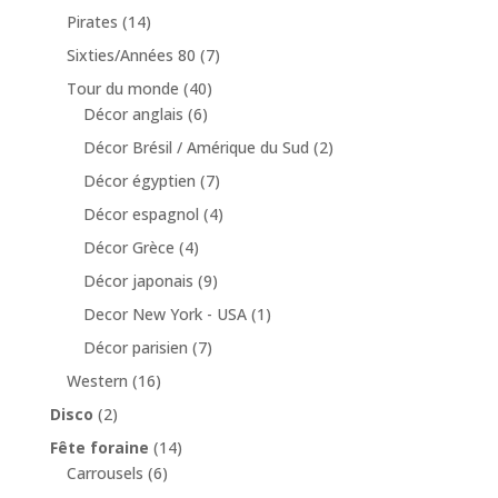
Pirates
(14)
Sixties/Années 80
(7)
Tour du monde
(40)
Décor anglais
(6)
Décor Brésil / Amérique du Sud
(2)
Décor égyptien
(7)
Décor espagnol
(4)
Décor Grèce
(4)
Décor japonais
(9)
Decor New York - USA
(1)
Décor parisien
(7)
Western
(16)
Disco
(2)
Fête foraine
(14)
Carrousels
(6)