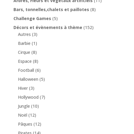
Arbres, Fleurs et végétaux artificiels
(11)
Bars, tonnelles,chalets et paillotes
(8)
Challenge Games
(5)
Décors et évènements à thème
(152)
Autres
(3)
Barbie
(1)
Cirque
(8)
Espace
(8)
Football
(6)
Halloween
(5)
Hiver
(3)
Hollywood
(7)
Jungle
(10)
Noël
(12)
Pâques
(12)
Pirates
(14)