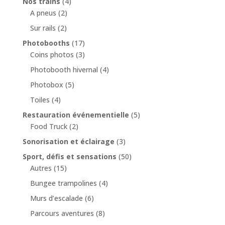
Nos trains
(4)
A pneus
(2)
Sur rails
(2)
Photobooths
(17)
Coins photos
(3)
Photobooth hivernal
(4)
Photobox
(5)
Toiles
(4)
Restauration événementielle
(5)
Food Truck
(2)
Sonorisation et éclairage
(3)
Sport, défis et sensations
(50)
Autres
(15)
Bungee trampolines
(4)
Murs d’escalade
(6)
Parcours aventures
(8)