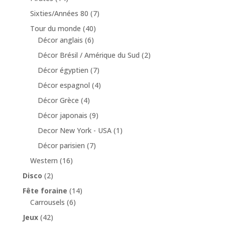
Sixties/Années 80
(7)
Tour du monde
(40)
Décor anglais
(6)
Décor Brésil / Amérique du Sud
(2)
Décor égyptien
(7)
Décor espagnol
(4)
Décor Grèce
(4)
Décor japonais
(9)
Decor New York - USA
(1)
Décor parisien
(7)
Western
(16)
Disco
(2)
Fête foraine
(14)
Carrousels
(6)
Jeux
(42)