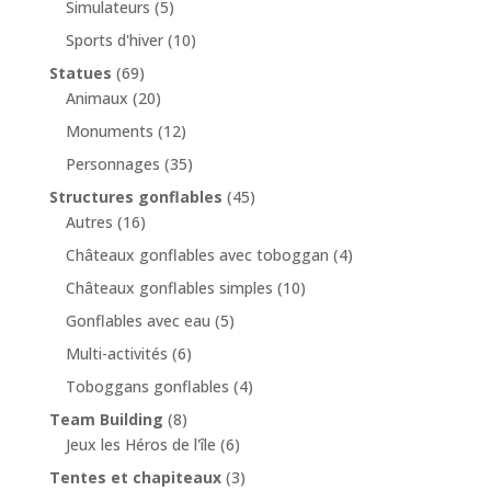
Simulateurs
(5)
Sports d'hiver
(10)
Statues
(69)
Animaux
(20)
Monuments
(12)
Personnages
(35)
Structures gonflables
(45)
Autres
(16)
Châteaux gonflables avec toboggan
(4)
Châteaux gonflables simples
(10)
Gonflables avec eau
(5)
Multi-activités
(6)
Toboggans gonflables
(4)
Team Building
(8)
Jeux les Héros de l'île
(6)
Tentes et chapiteaux
(3)