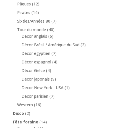
Pâques
(12)
Pirates
(14)
Sixties/Années 80
(7)
Tour du monde
(40)
Décor anglais
(6)
Décor Brésil / Amérique du Sud
(2)
Décor égyptien
(7)
Décor espagnol
(4)
Décor Grèce
(4)
Décor japonais
(9)
Decor New York - USA
(1)
Décor parisien
(7)
Western
(16)
Disco
(2)
Fête foraine
(14)