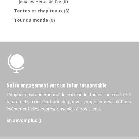
Jeux les Héros de l'île
(6)
Tentes et chapiteaux
(3)
Tour du monde
(0)

Notre engagement vers un futur responsable
L’impact environnemental de notre industrie est une réalité. Il
faut en être conscient afin de pouvoir proposer des solutions
événementielles écoresponsables à nos clients.
En savoir plus
❯