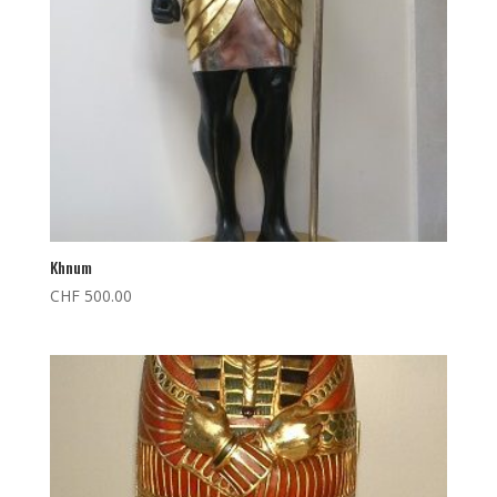
Khnum
CHF
500.00